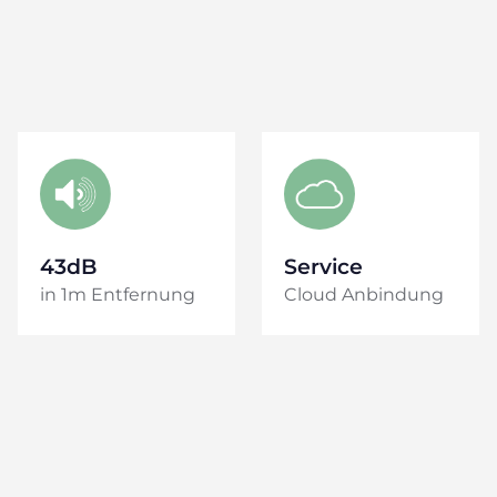
43dB
Service
in 1m Entfernung
Cloud Anbindung