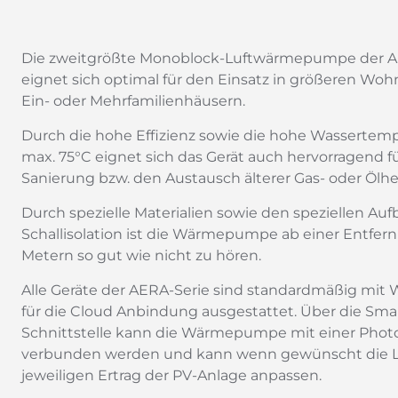
Die zweitgrößte Monoblock-Luftwärmepumpe der A
eignet sich optimal für den Einsatz in größeren Wo
Ein- oder Mehrfamilienhäusern.
Durch die hohe Effizienz sowie die hohe Wassertem
max. 75°C eignet sich das Gerät auch hervorragend fü
Sanierung bzw. den Austausch älterer Gas- oder Ölh
Durch spezielle Materialien sowie den speziellen Auf
Schallisolation ist die Wärmepumpe ab einer Entfer
Metern so gut wie nicht zu hören.
Alle Geräte der AERA-Serie sind standardmäßig mi
für die Cloud Anbindung ausgestattet. Über die Smar
Schnittstelle kann die Wärmepumpe mit einer Photo
verbunden werden und kann wenn gewünscht die 
jeweiligen Ertrag der PV-Anlage anpassen.