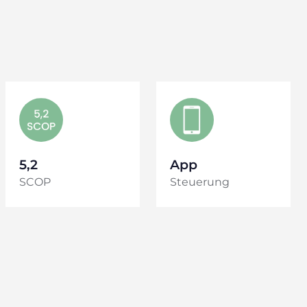
5,2
App
SCOP
Steuerung