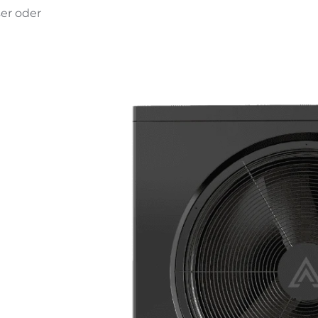
er oder