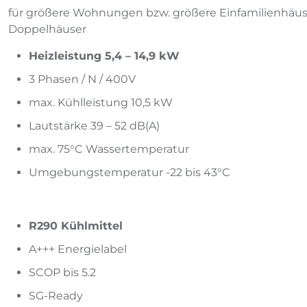
für größere Wohnungen bzw. größere Einfamilienhäus
Doppelhäuser
Heizleistung 5,4 – 14,9 kW
3 Phasen / N / 400V
max. Kühlleistung 10,5 kW
Lautstärke 39 – 52 dB(A)
max. 75°C Wassertemperatur
Umgebungstemperatur -22 bis 43°C
R290 Kühlmittel
A+++ Energielabel
SCOP bis 5.2
SG-Ready