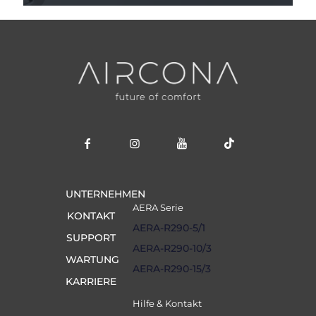
UNTERNEHMEN
AERA Serie
KONTAKT
AERA-R290-5/1
SUPPORT
AERA-R290-10/3
WARTUNG
AERA-R290-15/3
KARRIERE
Hilfe & Kontakt