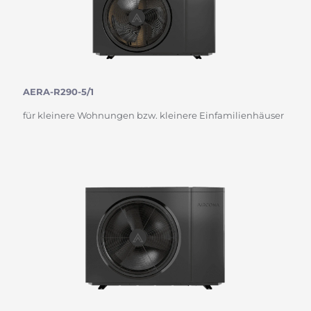
AERA-R290-5/1
für kleinere Wohnungen bzw. kleinere Einfamilienhäuser