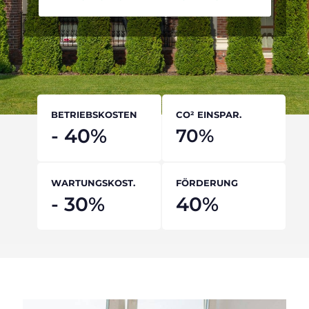
BETRIEBSKOSTEN
CO² EINSPAR.
-
40
%
70
%
WARTUNGSKOST.
FÖRDERUNG
-
30
%
40
%