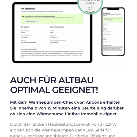
AUCH FÜR ALTBAU
OPTIMAL GEEIGNET!
Mit dem Wärmepumpen-Check von Aircona erhalten
Sie innerhalb von 15 Minuten eine Beurteilung darüber
ob sich eine Wärmepume für Ihre Immobilie eignet.
Durch den großen Heizleistungsbereich von 3 - 22kW
eignen sich die Wärmepumpen der AERA Serie für
nahezu jedes Wohngebäude. Die hohe Effizienz und