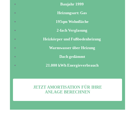
Baujahr 1999
Heizungsart: Gas
195qm Wohnfläche
2-fach Verglasung
Heizkörper und Fußbodenheizung
Warmwasser über Heizung
Dach gedämmt
21.000 kWh Energieverbrauch
JETZT AMORTISATION FÜR IHRE
ANLAGE BERECHNEN