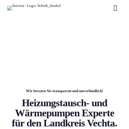
Wir beraten Sie transparent und unverbindlich!
Heizungstausch- und
Wärmepumpen Experte
für den Landkreis Vechta.