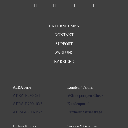
UNTERNEHMEN
KONTAKT
SUPPORT
WARTUNG
KARRIERE
AERA Serie
Kunden / Partner
AERA-R290-5/1
Wärmepumpen-Check
AERA-R290-10/3
Kundenportal
AERA-R290-15/3
Partnerschaftsanfrage
Hilfe & Kontakt
Service & Garantie