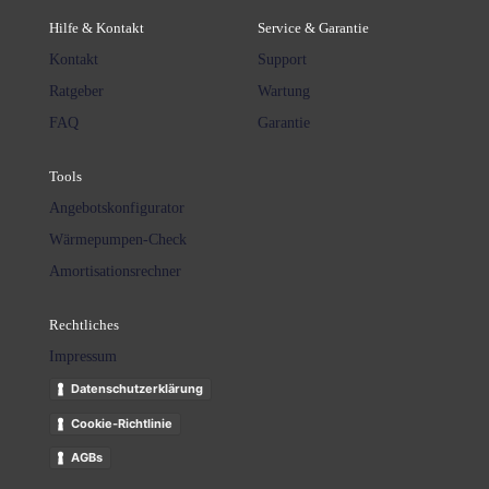
Hilfe & Kontakt
Service & Garantie
Kontakt
Support
Ratgeber
Wartung
FAQ
Garantie
Tools
Angebotskonfigurator
Wärmepumpen-Check
Amortisationsrechner
Rechtliches
Impressum
Datenschutzerklärung
Cookie-Richtlinie
AGBs