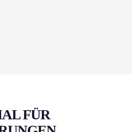
AL FÜR
ERUNGEN