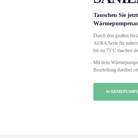
Tauschen Sie jetz
Wärmepumpenanlag
Durch den großen Heiz
AERA Serie für nahez
bis zu 75°C machen die
Mit dem Wärmepumpen-
Beurteilung darüber o
WÄRMEPUMPE