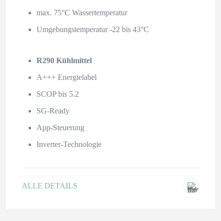
max. 75°C Wassertemperatur
Umgebungstemperatur -22 bis 43°C
R290 Kühlmittel
A+++ Energielabel
SCOP bis 5.2
SG-Ready
App-Steuerung
Inverter-Technologie
ALLE DETAILS