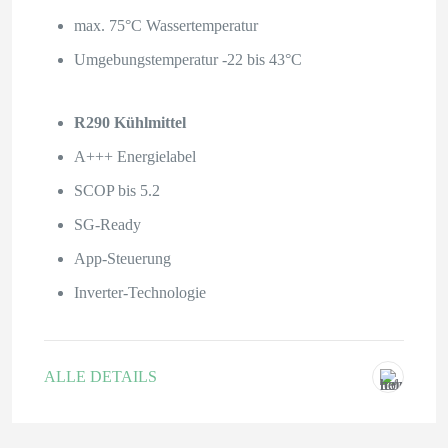
max. 75°C Wassertemperatur
Umgebungstemperatur -22 bis 43°C
R290 Kühlmittel
A+++ Energielabel
SCOP bis 5.2
SG-Ready
App-Steuerung
Inverter-Technologie
ALLE DETAILS