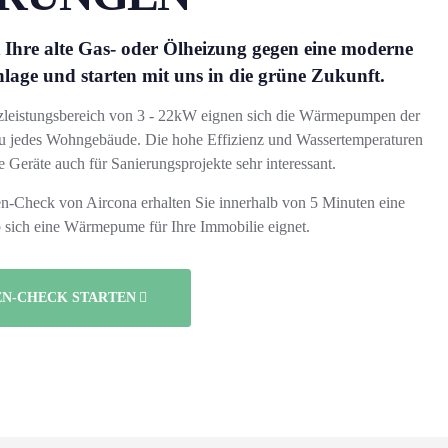
t Ihre alte Gas- oder Ölheizung gegen eine moderne
e und starten mit uns in die grüne Zukunft.
leistungsbereich von 3 - 22kW eignen sich die Wärmepumpen der
u jedes Wohngebäude. Die hohe Effizienz und Wassertemperaturen
 Geräte auch für Sanierungsprojekte sehr interessant.
Check von Aircona erhalten Sie innerhalb von 5 Minuten eine
b sich eine Wärmepume für Ihre Immobilie eignet.
N-CHECK STARTEN