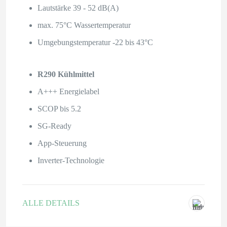
Lautstärke 39 - 52 dB(A)
max. 75°C Wassertemperatur
Umgebungstemperatur -22 bis 43°C
R290 Kühlmittel
A+++ Energielabel
SCOP bis 5.2
SG-Ready
App-Steuerung
Inverter-Technologie
ALLE DETAILS