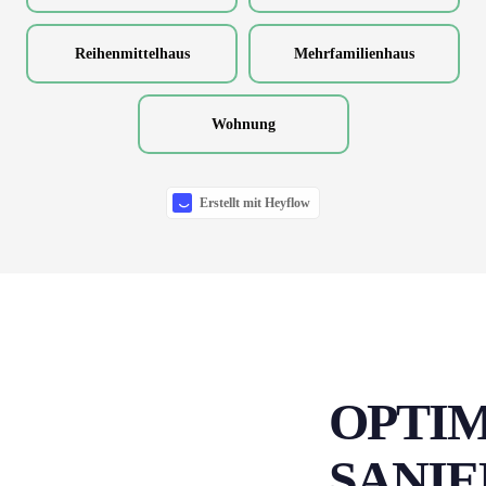
OPTIM
SANI